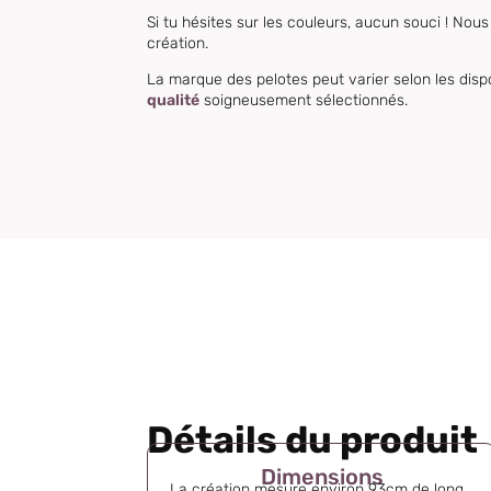
Si tu hésites sur les couleurs, aucun souci ! No
création.
La marque des pelotes peut varier selon les disponi
qualité
soigneusement sélectionnés.
Détails du produit
Dimensions
La création mesure environ 93cm de long