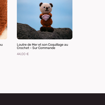
au
Loutre de Mer et son Coquillage au
Crochet – Sur Commande
44,00
€