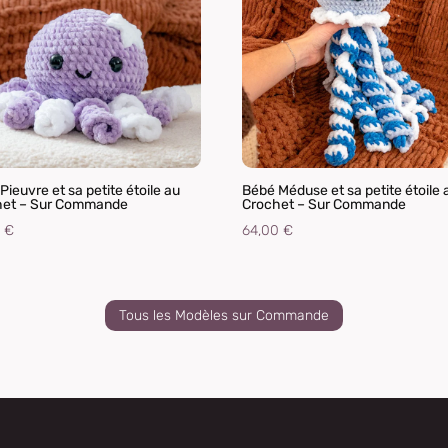
Pieuvre et sa petite étoile au
Bébé Méduse et sa petite étoile 
het – Sur Commande
Crochet – Sur Commande
0
€
64,00
€
Tous les Modèles sur Commande