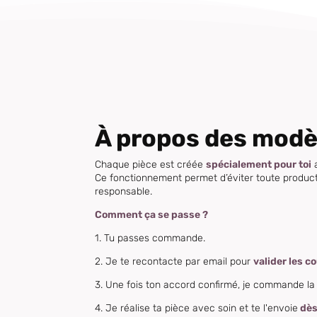
À propos des mod
Chaque pièce est créée
spécialement pour toi
a
Ce fonctionnement permet d’éviter toute producti
responsable.
Comment ça se passe ?
1. Tu passes commande.
2. Je te recontacte par email pour
valider les c
3. Une fois ton accord confirmé, je commande la 
4. Je réalise ta pièce avec soin et te l'envoie
dès