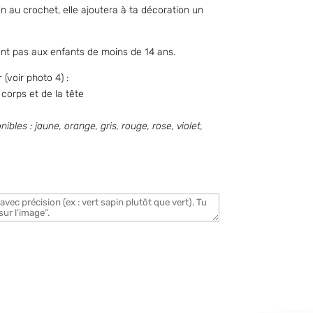
n au crochet, elle ajoutera à ta décoration un
ent pas aux enfants de moins de 14 ans.
(voir photo 4) :
 corps et de la tête
nibles : jaune, orange, gris, rouge, rose, violet,