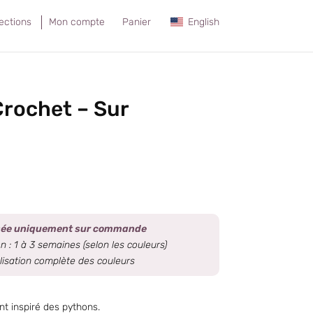
lections
Mon compte
Panier
English
Crochet – Sur
isée uniquement sur commande
n : 1 à 3 semaines (selon les couleurs)
isation complète des couleurs
t inspiré des pythons.