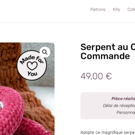
Patrons
Kits
Col
Serpent au 
Commande
49,00
€
Pièce réal
Délai de réceptio
Personnal
Adopte ce magnifique serpen