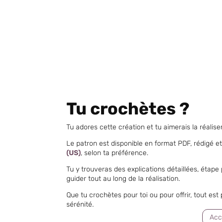
Tu crochètes ?
Tu adores cette création et tu aimerais la réalise
Le patron est disponible en format PDF, rédigé et
(US)
, selon ta préférence.
Tu y trouveras des explications détaillées, ét
guider tout au long de la réalisation.
Que tu crochètes pour toi ou pour offrir, tout es
sérénité.
Acc