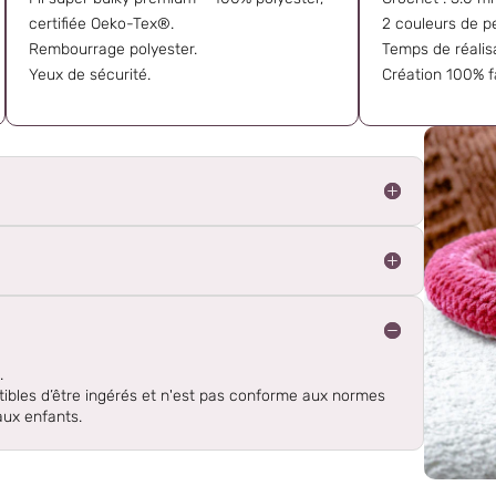
certifiée Oeko-Tex®.
2 couleurs de pe
Rembourrage polyester.
Temps de réalisa
Yeux de sécurité.
Création 100% fa
.
tibles d’être ingérés et n'est pas conforme aux normes
aux enfants.