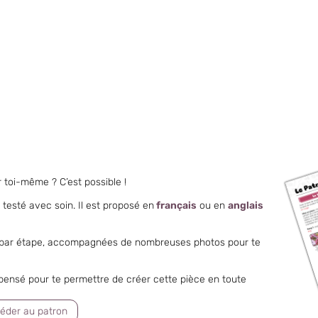
r toi-même ? C’est possible !
 testé avec soin. Il est proposé en
français
ou en
anglais
ape par étape, accompagnées de nombreuses photos pour te
t pensé pour te permettre de créer cette pièce en toute
éder au patron