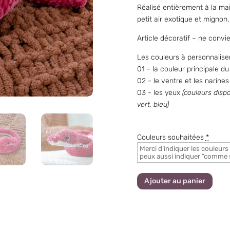
Réalisé entièrement à la mai
petit air exotique et mignon.
Article décoratif – ne convi
Les couleurs à personnaliser 
01 - la couleur principale du
02 - le ventre et les narines
03 - les yeux
(couleurs dispo
vert, bleu)
Couleurs souhaitées
*
Ajouter au panier