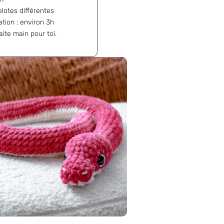
lotes différentes
tion : environ 3h
ite main pour toi.