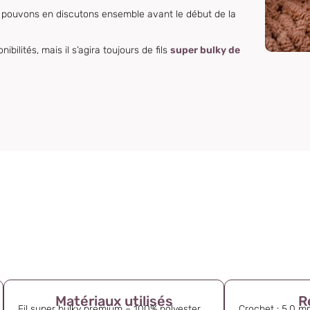
us pouvons en discutons ensemble avant le début de la
bilités, mais il s’agira toujours de fils
super bulky de
Matériaux utilisés
R
Fil super bulky premium – 100% polyester,
Crochet : 5.0 