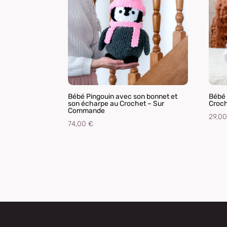
Bébé Pingouin avec son bonnet et
Bébé 
son écharpe au Crochet – Sur
Croc
Commande
29,0
74,00
€