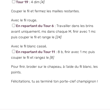
Tour 19
: 4 dim
[4]
Couper le fil et fermez les mailles restantes.
Avec le fil rouge,
En repartant du Tour 6
: Travailler dans les brins
avant uniquement, ms dans chaque M, finir avec 1 mc
puis couper le fil et range le
[24]
Avec le fil blanc cassé,
En repartant du Tour 11
: 8 b, finir avec 1 mc puis
couper le fil et rangez le
[8]
Pour finir, broder sur le chapeau, à l’aide du fil blanc, les
points.
Félicitations, tu as terminé ton porte-clef champignon !