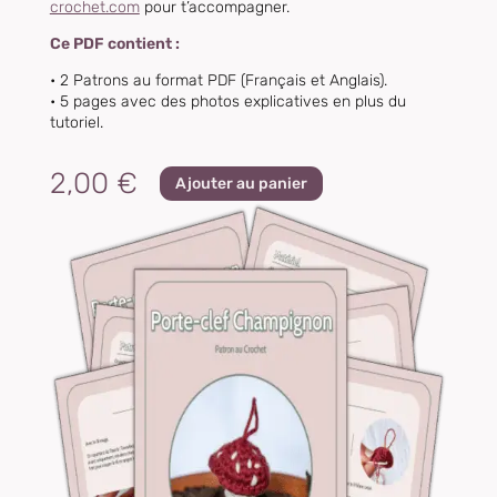
crochet.com
pour t’accompagner.
Ce PDF contient :
• 2 Patrons au format PDF (Français et Anglais).
• 5
pages avec des photos explicatives en plus du
tutoriel.
2,00
€
Ajouter au panier