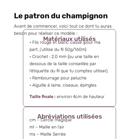
Le patron du champignon
Avant de commencer, voici tout ce dont tu auras
besoin pour réaliser ce modèle :
Matériaux utilisés
• Fils rouge et blanc cassé (pour ma
part, j’utilise du fil 50g/160m)
• Crochet : 2.0 mm (ou une taille en
dessous de la taille conseillée par
l’étiquette du fil que tu comptes utiliser).
• Rembourrage pour peluche
• Aiguille à laine, ciseaux, épingles
Taille finale :
environ 4cm de hauteur
Abréviations utilisées
cm – Cercle magique
ml – Maille en l’air
ms – Maille Serrée