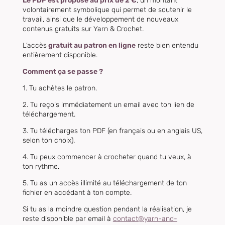
Le PDF est proposé au prix de 2 €
, un montant
volontairement symbolique qui permet de soutenir le
travail, ainsi que le développement de nouveaux
contenus gratuits sur Yarn & Crochet.
L’accès
gratuit au patron en ligne
reste bien entendu
entièrement disponible.
Comment ça se passe ?
1. Tu achètes le patron.
2. Tu reçois immédiatement un email avec ton lien de
téléchargement.
3. Tu télécharges ton PDF (en français ou en anglais US,
selon ton choix).
4. Tu peux commencer à crocheter quand tu veux, à
ton rythme.
5. Tu as
un accès illimité au téléchargement de ton
fichier en accédant à ton compte.
Si tu as la moindre question pendant la réalisation, je
reste disponible par email à
contact@yarn-and-