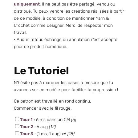
uniquement
. Il ne peut pas être partagé, vendu ou
distribué. Tu peux vendre les créations réalisées à partir
de ce modèle, à condition de mentionner Yarn &
Crochet comme designer. Merci de respecter mon
travail.
• Aucun retour, échange ou annulation n’est accepté
pour ce produit numérique.
Le Tutoriel
N'hésite pas à marquer les cases à mesure que tu
avances sur ce modèle pour faciliter ta progression !
Ce patron est travaillé en rond continu.
Commencer avec le fil rouge.
Tour 1
: 6 ms dans un CM
[6]
Tour 2
: 6 aug
[12]
Tour 3
: (1 ms, 1 aug) x6
[18]