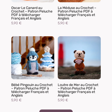
Oscar Le Canard au
La Méduse au Crochet –
Crochet – Patron Peluche
Patron Peluche PDF à
PDF à télécharger
télécharger Français et
Français et Anglais
Anglais
5,90
€
5,90
€
Bébé Pingouin au Crochet
Loutre de Mer au Crochet
– Patron Peluche PDF à
– Patron Peluche PDF à
télécharger Français et
télécharger Français et
Anglais
Anglais
5,90
€
5,90
€