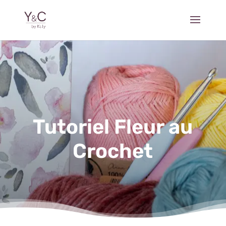
Tutoriel Fleur au
Crochet