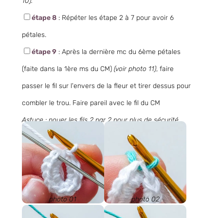
10).
étape 8
: Répéter les étape 2 à 7 pour avoir 6
pétales.
étape 9
: Après la dernière mc du 6ème pétales
(faite dans la 1ère ms du CM)
(voir photo 11)
, faire
passer le fil sur l'envers de la fleur et tirer dessus pour
combler le trou. Faire pareil avec le fil du CM
Astuce : nouer les fils 2 par 2 pour plus de sécurité
avant de couper l'excédant.
photo 01
photo 02