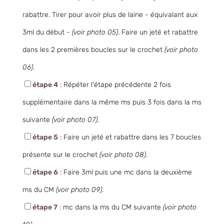
rabattre. Tirer pour avoir plus de laine - équivalant aux
3ml du début -
(voir photo 05)
. Faire un jeté et rabattre
dans les 2 premières boucles sur le crochet
(voir photo
06)
.
étape 4
: Répéter l'étape précédente 2 fois
supplémentaire dans la même ms puis 3 fois dans la ms
suivante
(voir photo 07)
.
étape 5
: Faire un jeté et rabattre dans les 7 boucles
présente sur le crochet
(voir photo 08)
.
étape 6
: Faire 3ml puis une mc dans la deuxième
ms du CM
(voir photo 09)
.
étape 7
: mc dans la ms du CM suivante
(voir photo