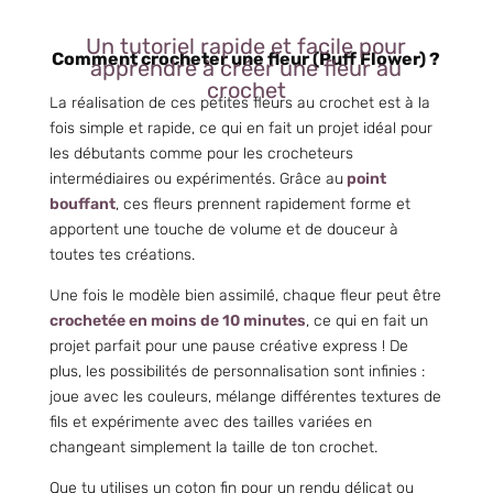
Un tutoriel rapide et facile pour
Comment crocheter une fleur (Puff Flower) ?
apprendre à créer une fleur au
crochet
La réalisation de ces petites fleurs au crochet est à la
fois simple et rapide, ce qui en fait un projet idéal pour
les débutants comme pour les crocheteurs
intermédiaires ou expérimentés. Grâce au
point
bouffant
, ces fleurs prennent rapidement forme et
apportent une touche de volume et de douceur à
toutes tes créations.
Une fois le modèle bien assimilé, chaque fleur peut être
crochetée en moins de 10 minutes
, ce qui en fait un
projet parfait pour une pause créative express ! De
plus, les possibilités de personnalisation sont infinies :
joue avec les couleurs, mélange différentes textures de
fils et expérimente avec des tailles variées en
changeant simplement la taille de ton crochet.
Que tu utilises un coton fin pour un rendu délicat ou