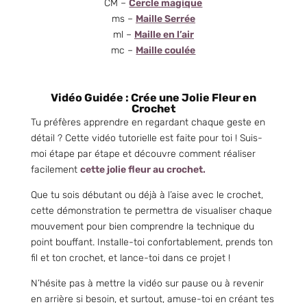
CM –
Cercle magique
ms –
Maille Serrée
ml –
Maille en l’air
mc –
Maille coulée
Vidéo Guidée : Crée une Jolie Fleur en
Crochet
Tu préfères apprendre en regardant chaque geste en
détail ? Cette vidéo tutorielle est faite pour toi ! Suis-
moi étape par étape et découvre comment réaliser
facilement
cette jolie fleur au crochet.
Que tu sois débutant ou déjà à l’aise avec le crochet,
cette démonstration te permettra de visualiser chaque
mouvement pour bien comprendre la technique du
point bouffant. Installe-toi confortablement, prends ton
fil et ton crochet, et lance-toi dans ce projet !
N’hésite pas à mettre la vidéo sur pause ou à revenir
en arrière si besoin, et surtout, amuse-toi en créant tes