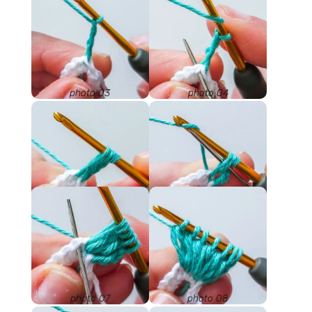
photo 03
photo 04
photo 05
photo 06
photo 07
photo 08