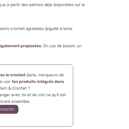
çus à partir des patrons déjà disponibles sur le
ons crochet agréables (aiguille à laine,
 également proposées.
En cas de besoin, un
vec le crochet
(laine, marqueurs de
is voir
tes produits intégrés dans
arn & Crochet ?
nger avec toi et de voir ce qu’il est
struire ensemble.
ontacter