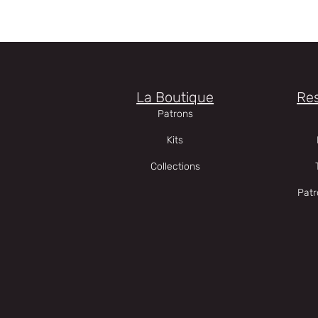
La Boutique
Re
Patrons
Kits
Collections
Patr