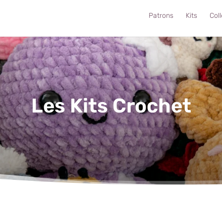
Patrons
Kits
Col
Les Kits Crochet