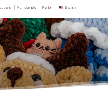
lections
Mon compte
Panier
English