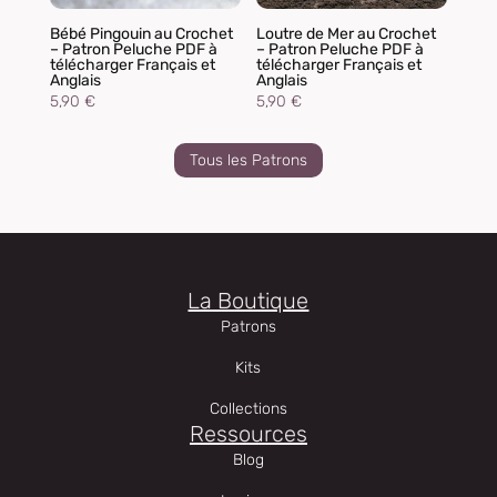
Bébé Pingouin au Crochet
Loutre de Mer au Crochet
– Patron Peluche PDF à
– Patron Peluche PDF à
télécharger Français et
télécharger Français et
Anglais
Anglais
5,90
€
5,90
€
Tous les Patrons
La Boutique
Patrons
Kits
Collections
Ressources
Blog