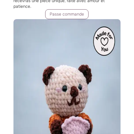
recevras une pièce unique, faite avec amour et
patience.
Passe commande