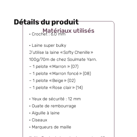
Détails du produit
Matériaux utilisés
• Crochet : 6.0 mm
• Laine super bulky
J’utilise la laine « Softy Chenille »
100g/70m de chez Soulmate Yarn.
– 1 pelote « Marron » (07)
– 1 pelote « Marron foncé » (08)
– 1 pelote « Beige » (02)
– 1 pelote « Rose clair » (14)
• Yeux de sécurité : 12 mm
• Ouate de rembourrage
• Aiguille à laine
• Ciseaux
• Marqueurs de maille